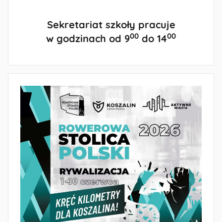
Sekretariat szkoły pracuje
00
00
w godzinach od 9
do 14