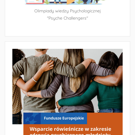
Olimpiady wiedzy Psychologicznej
"Psyche Challengers"