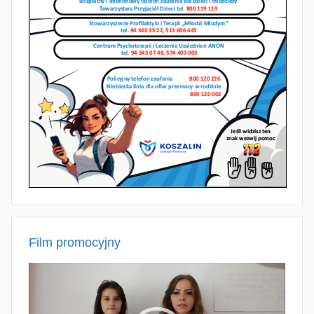
Film promocyjny
Odtwarzacz
video