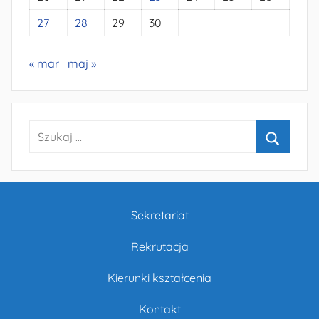
27
28
29
30
« mar
maj »
Szukaj:
Szukaj
Sekretariat
Rekrutacja
Kierunki kształcenia
Kontakt