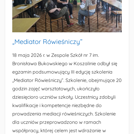
„Mediator Rówieśniczy”
18 maja 2026 r. w Zespole Szkół nr 7 im.
Bronisława Bukowskiego w Koszalinie odbył się
egzamin podsumowujący III edycję szkolenia
„Mediator Rówieśniczy”. Szkolenie, obejmujące 20
godzin zajęć warsztatowych, ukończyło
dziesięcioro uczniów szkoły. Uczestnicy zdobyli
kwalifikacje i kompetencje niezbędne do
prowadzenia mediacji rówieśniczych. Szkolenie
dla uczniów przeprowadzono w ramach
współpracy, której celem jest wdrażanie w