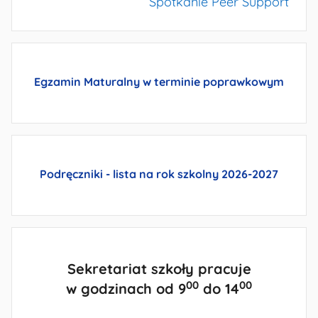
Spotkanie Peer Support
Egzamin Maturalny w terminie poprawkowym
Podręczniki - lista
na rok szkolny 2026-2027
Sekretariat szkoły pracuje
00
00
w godzinach od 9
do 14