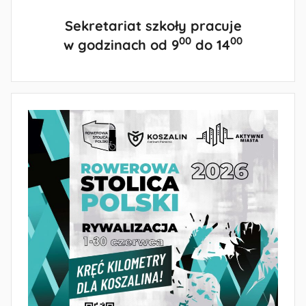
Sekretariat szkoły pracuje
00
00
w godzinach od 9
do 14