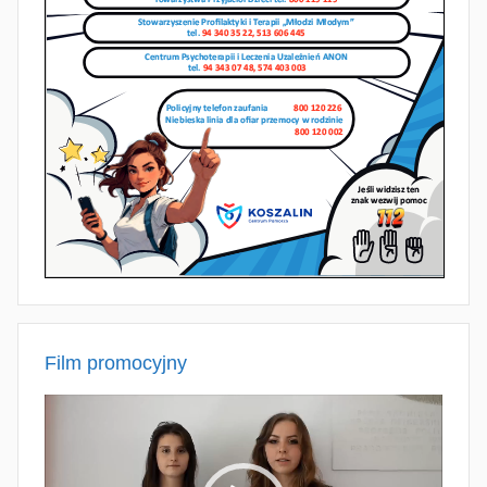
Film promocyjny
Odtwarzacz
video