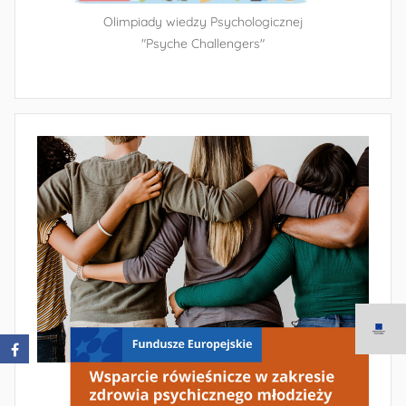
Olimpiady wiedzy Psychologicznej
"Psyche Challengers"