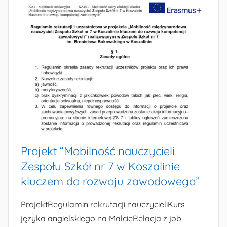
Projekt “Mobilność nauczycieli
Zespołu Szkół nr 7 w Koszalinie
kluczem do rozwoju zawodowego”
ProjektRegulamin rekrutacji nauczycieliKurs
języka angielskiego na MalcieRelacja z job