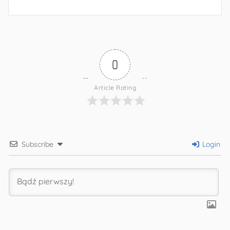
0
Article Rating
Subscribe
Login