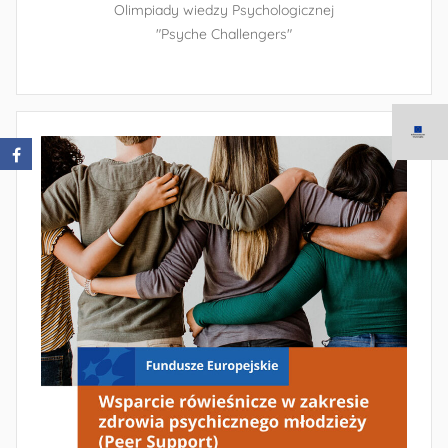
Olimpiady wiedzy Psychologicznej
"Psyche Challengers"