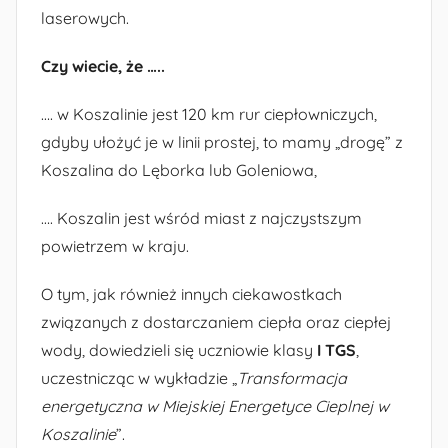
laserowych.
Czy wiecie, że …..
…. w Koszalinie jest 120 km rur ciepłowniczych,
gdyby ułożyć je w linii prostej, to mamy „drogę” z
Koszalina do Lęborka lub Goleniowa,
…. Koszalin jest wśród miast z najczystszym
powietrzem w kraju.
O tym, jak również innych ciekawostkach
związanych z dostarczaniem ciepła oraz ciepłej
wody, dowiedzieli się uczniowie klasy
I TGS
,
uczestnicząc w wykładzie „
Transformacja
energetyczna w Miejskiej Energetyce Cieplnej w
Koszalinie
”.