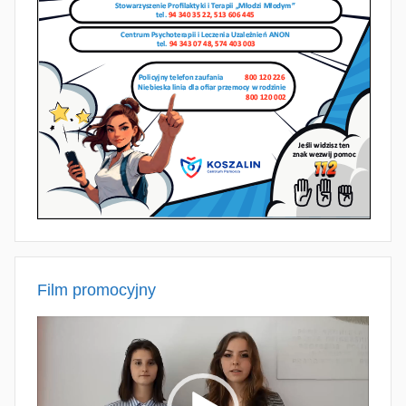
Film promocyjny
Odtwarzacz
video