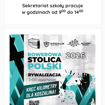
Sekretariat szkoły pracuje
00
00
w godzinach od 9
do 14